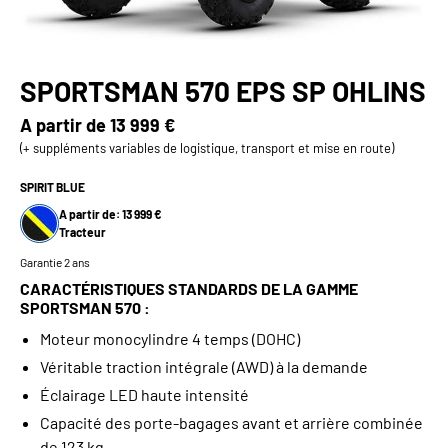
SPORTSMAN 570 EPS SP OHLINS
A partir de
13 999 €
(+ suppléments variables de logistique, transport et mise en route)
SPIRIT BLUE
A partir de: 13 999 €
Tracteur
Garantie 2 ans
CARACTÉRISTIQUES STANDARDS DE LA GAMME
SPORTSMAN 570 :
Moteur monocylindre 4 temps (DOHC)
Véritable traction intégrale (AWD) à la demande
Éclairage LED haute intensité
Capacité des porte-bagages avant et arrière combinée
de 123 kg