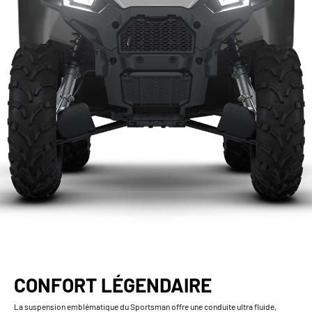
CONFORT LÉGENDAIRE
La suspension emblématique du Sportsman offre une conduite ultra fluide,