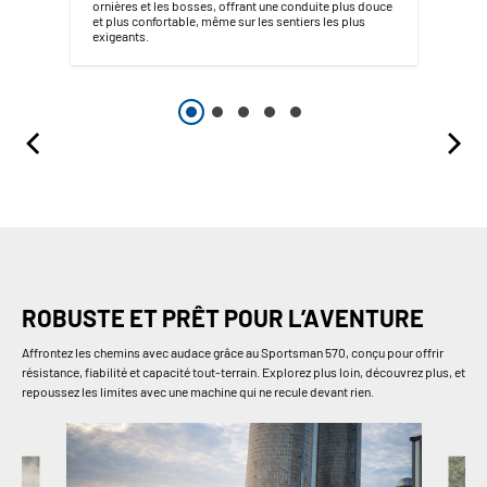
ornières et les bosses, offrant une conduite plus douce
et plus confortable, même sur les sentiers les plus
exigeants.
ROBUSTE ET PRÊT POUR L’AVENTURE
Affrontez les chemins avec audace grâce au Sportsman 570, conçu pour offrir
résistance, fiabilité et capacité tout-terrain. Explorez plus loin, découvrez plus, et
repoussez les limites avec une machine qui ne recule devant rien.