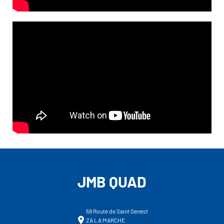
JMB QUAD
59 Route de Saint Genest
ZA LA MARCHE