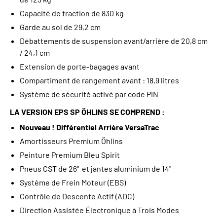
Capacité de traction de 830 kg
Garde au sol de 29,2 cm
Débattements de suspension avant/arrière de 20,8 cm
/ 24,1 cm
Extension de porte-bagages avant
Compartiment de rangement avant : 18,9 litres
Système de sécurité activé par code PIN
LA VERSION EPS SP ÖHLINS SE COMPREND :
Nouveau ! Différentiel Arrière VersaTrac
Amortisseurs Premium Öhlins
Peinture Premium Bleu Spirit
Pneus CST de 26" et jantes aluminium de 14"
Système de Frein Moteur (EBS)
Contrôle de Descente Actif (ADC)
Direction Assistée Électronique à Trois Modes