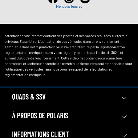
Mentions légales
Attention ce site internet contient des photos et des vidéos réalisées sur terrain
privé aux Etats-Unis. L'utilisation de ces véhicules dans un environnement
semblable dans votre juridiction peut s'avérer interdite par la législation et/ou
réglementation en vigueur dans votre région, y compris par l'article L.362-1 et
suivant du Code de l'environnement. Cette vidéo ne contient aucun caractère
contractuel et l'acheteur potentiel de ce véhicule demeurera seul responsable pour
l'utilisation des véhicules, ainsi que pour le respect de la législation et
réglementation en vigueur.
QUADS & SSV
À PROPOS DE POLARIS
INFORMATIONS CLIENT