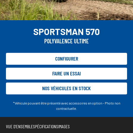
SPORTSMAN 570
POLYVALENCE ULTIME
CONFIGURER
FAIRE UN ESSAI
NOS VÉHICULES EN STOCK
*Véhicule pouvant être présenté avec accessoires en option - Photo non
contractuelle.
VUE D'ENSEMBLE
SPÉCIFICATIONS
IMAGES