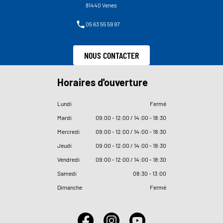
81440 Venes
05 63 55 59 97
NOUS CONTACTER
Horaires d'ouverture
Lundi
Fermé
Mardi
09
:
00 - 12
:
00 / 14
:
00 - 18
:
30
Mercredi
09
:
00 - 12
:
00 / 14
:
00 - 18
:
30
Jeudi
09
:
00 - 12
:
00 / 14
:
00 - 18
:
30
Vendredi
09
:
00 - 12
:
00 / 14
:
00 - 18
:
30
Samedi
08
:
30 - 13
:
00
Dimanche
Fermé