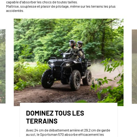
capable d’absorber les chocs de toutes tailles.
Maîtrise, souplesse et plaisir de pilotage, même sur les terrains les plus
accidentés.
DOMINEZ TOUS LES
TERRAINS
Avec 24 cm de débattement arrière et 29,2 cm de garde
au sol, le Sportsman 570 absorbe efficacement les