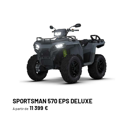
SPORTSMAN 570 EPS DELUXE
11 399 €
A partir de