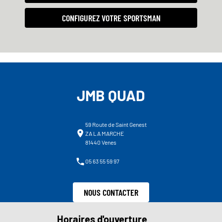
CONFIGUREZ VOTRE SPORTSMAN
JMB QUAD
59 Route de Saint Genest
ZA LA MARCHE
81440 Venes
05 63 55 59 97
NOUS CONTACTER
Horaires d'ouverture