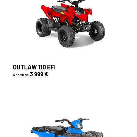
OUTLAW 110 EFI
3 999 €
A partir de