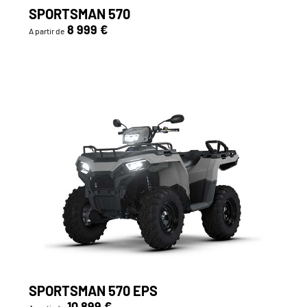
SPORTSMAN 570
8 999 €
A partir de
SPORTSMAN 570 EPS
10 899 €