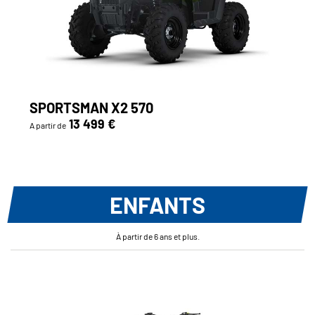
SPORTSMAN X2 570
13 499 €
A partir de
ENFANTS
À partir de 6 ans et plus.