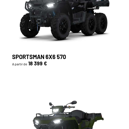
SPORTSMAN 6X6 570
18 399 €
A partir de