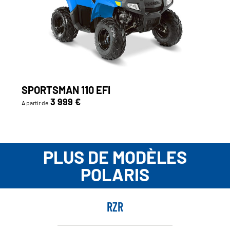
SPORTSMAN 110 EFI
3 999 €
A partir de
PLUS DE MODÈLES
POLARIS
RZR