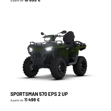
A partir de
SPORTSMAN 570 EPS 2 UP
11 499 €
A partir de