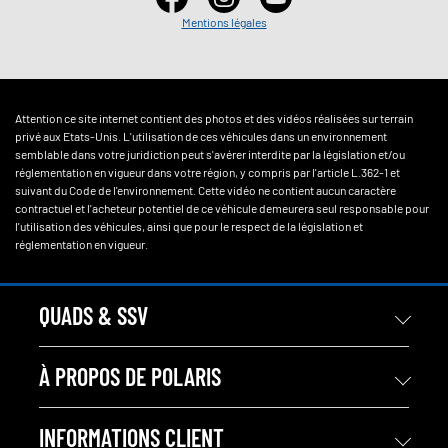
Mentions légales
Attention ce site internet contient des photos et des vidéos réalisées sur terrain
privé aux Etats-Unis. L'utilisation de ces véhicules dans un environnement
semblable dans votre juridiction peut s'avérer interdite par la législation et/ou
réglementation en vigueur dans votre région, y compris par l'article L.362-1 et
suivant du Code de l'environnement. Cette vidéo ne contient aucun caractère
contractuel et l'acheteur potentiel de ce véhicule demeurera seul responsable pour
l'utilisation des véhicules, ainsi que pour le respect de la législation et
réglementation en vigueur.
QUADS & SSV
À PROPOS DE POLARIS
INFORMATIONS CLIENT