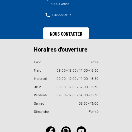
81440 Venes
05 63 55 59 97
NOUS CONTACTER
Horaires d'ouverture
Lundi
Fermé
Mardi
09
:
00 - 12
:
00 / 14
:
00 - 18
:
30
Mercredi
09
:
00 - 12
:
00 / 14
:
00 - 18
:
30
Jeudi
09
:
00 - 12
:
00 / 14
:
00 - 18
:
30
Vendredi
09
:
00 - 12
:
00 / 14
:
00 - 18
:
30
Samedi
08
:
30 - 13
:
00
Dimanche
Fermé