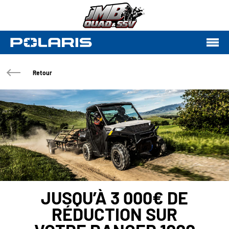
Retour
JUSQU’À 3 000€ DE
RÉDUCTION SUR