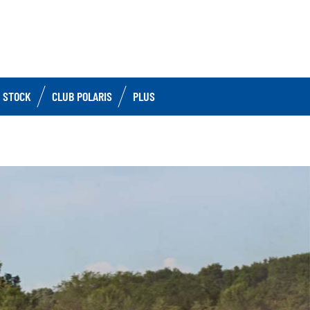
 STOCK
CLUB POLARIS
PLUS