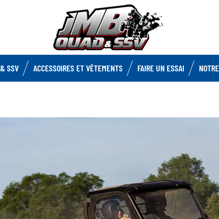
& SSV
ACCESSOIRES ET VÊTEMENTS
FAIRE UN ESSAI
NOTRE