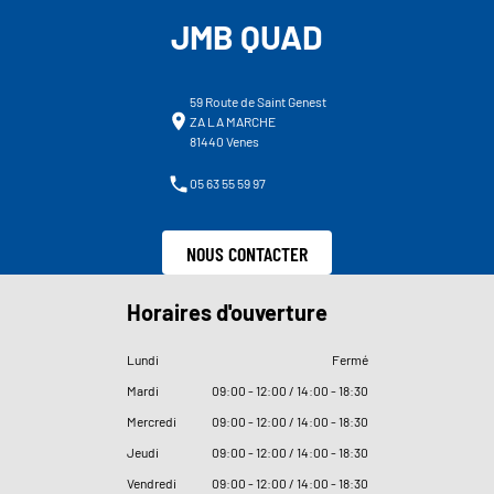
JMB QUAD
59 Route de Saint Genest
ZA LA MARCHE
81440 Venes
05 63 55 59 97
NOUS CONTACTER
Horaires d'ouverture
Lundi
Fermé
Mardi
09
:
00 - 12
:
00 / 14
:
00 - 18
:
30
Mercredi
09
:
00 - 12
:
00 / 14
:
00 - 18
:
30
Jeudi
09
:
00 - 12
:
00 / 14
:
00 - 18
:
30
Vendredi
09
:
00 - 12
:
00 / 14
:
00 - 18
:
30